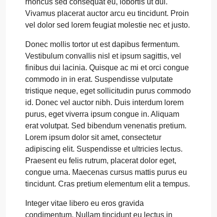
rhoncus sed consequat eu, lobortis ut dui.
Vivamus placerat auctor arcu eu tincidunt. Proin
vel dolor sed lorem feugiat molestie nec et justo.
Donec mollis tortor ut est dapibus fermentum.
Vestibulum convallis nisl et ipsum sagittis, vel
finibus dui lacinia. Quisque ac mi et orci congue
commodo in in erat. Suspendisse vulputate
tristique neque, eget sollicitudin purus commodo
id. Donec vel auctor nibh. Duis interdum lorem
purus, eget viverra ipsum congue in. Aliquam
erat volutpat. Sed bibendum venenatis pretium.
Lorem ipsum dolor sit amet, consectetur
adipiscing elit. Suspendisse et ultricies lectus.
Praesent eu felis rutrum, placerat dolor eget,
congue urna. Maecenas cursus mattis purus eu
tincidunt. Cras pretium elementum elit a tempus.
Integer vitae libero eu eros gravida
condimentum. Nullam tincidunt eu lectus in