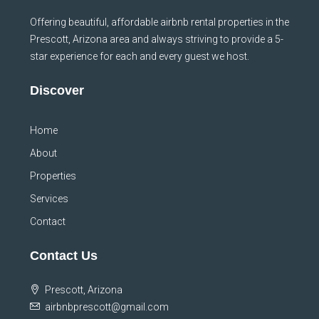
Offering beautiful, affordable airbnb rental properties in the
Prescott, Arizona area and always striving to provide a 5-
star experience for each and every guest we host.
Discover
Home
About
Properties
Services
Contact
Contact Us
Prescott, Arizona
airbnbprescott@gmail.com