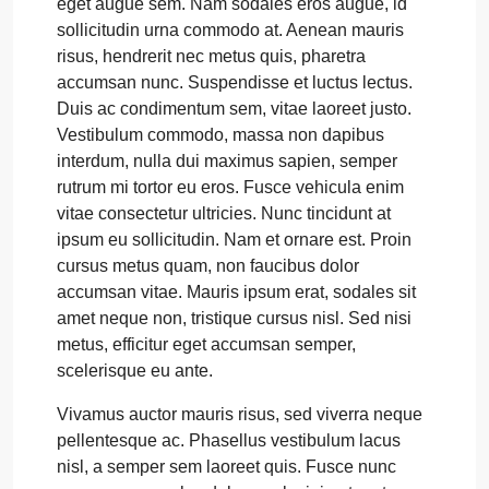
eget augue sem. Nam sodales eros augue, id
sollicitudin urna commodo at. Aenean mauris
risus, hendrerit nec metus quis, pharetra
accumsan nunc. Suspendisse et luctus lectus.
Duis ac condimentum sem, vitae laoreet justo.
Vestibulum commodo, massa non dapibus
interdum, nulla dui maximus sapien, semper
rutrum mi tortor eu eros. Fusce vehicula enim
vitae consectetur ultricies. Nunc tincidunt at
ipsum eu sollicitudin. Nam et ornare est. Proin
cursus metus quam, non faucibus dolor
accumsan vitae. Mauris ipsum erat, sodales sit
amet neque non, tristique cursus nisl. Sed nisi
metus, efficitur eget accumsan semper,
scelerisque eu ante.
Vivamus auctor mauris risus, sed viverra neque
pellentesque ac. Phasellus vestibulum lacus
nisl, a semper sem laoreet quis. Fusce nunc