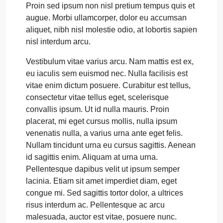
Proin sed ipsum non nisl pretium tempus quis et
augue. Morbi ullamcorper, dolor eu accumsan
aliquet, nibh nisl molestie odio, at lobortis sapien
nisl interdum arcu.
Vestibulum vitae varius arcu. Nam mattis est ex,
eu iaculis sem euismod nec. Nulla facilisis est
vitae enim dictum posuere. Curabitur est tellus,
consectetur vitae tellus eget, scelerisque
convallis ipsum. Ut id nulla mauris. Proin
placerat, mi eget cursus mollis, nulla ipsum
venenatis nulla, a varius urna ante eget felis.
Nullam tincidunt urna eu cursus sagittis. Aenean
id sagittis enim. Aliquam at urna urna.
Pellentesque dapibus velit ut ipsum semper
lacinia. Etiam sit amet imperdiet diam, eget
congue mi. Sed sagittis tortor dolor, a ultrices
risus interdum ac. Pellentesque ac arcu
malesuada, auctor est vitae, posuere nunc.